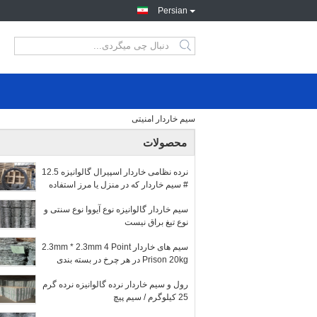
Persian
سیم خاردار امنیتی
محصولات
نرده نظامی خاردار اسپیرال گالوانیزه 12.5
# سیم خاردار که در منزل یا مرز استفاده
می شود
سیم خاردار گالوانیزه نوع آیووا نوع سنتی و
نوع تیغ براق نیست
سیم های خاردار 2.3mm * 2.3mm 4 Point
Prison 20kg در هر چرخ در بسته بندی
پالت
رول و سیم خاردار نرده گالوانیزه نرده گرم
25 کیلوگرم / سیم پیچ