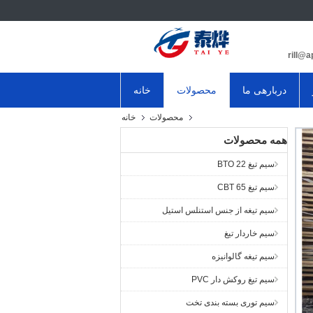
دربارهی ما
محصولات
خانه
محصولات
خانه
همه محصولات
سیم تیغ BTO 22
سیم تیغ CBT 65
سیم تیغه از جنس استنلس استیل
سیم خاردار تیغ
سیم تیغه گالوانیزه
سیم تیغ روکش دار PVC
سیم توری بسته بندی تخت