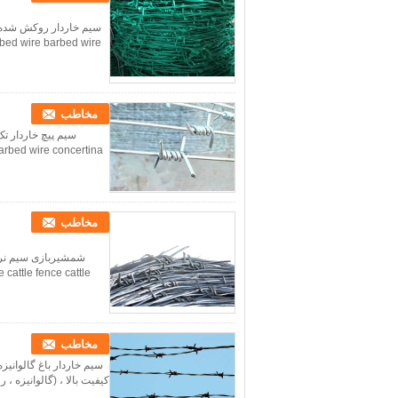
rbed wire barbed wire
مخاطب
arbed wire concertina
مخاطب
attle fence cattle ...
مخاطب
کیفیت بالا ، (گالوانیزه ، روکش پلاست