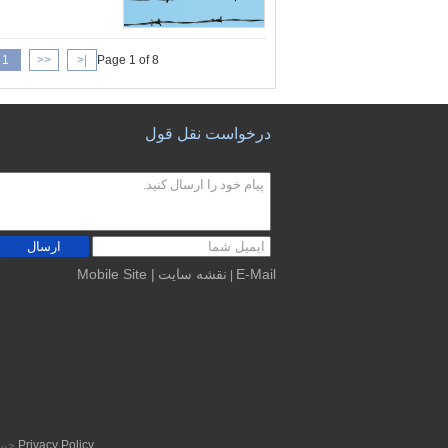
1
<<
|<
Page 1 of 8
درخواست نقل قول
ارسال
E-Mail
نقشه سایت
| Mobile Site
|
Privacy Policy
چین خوب کیفیت س