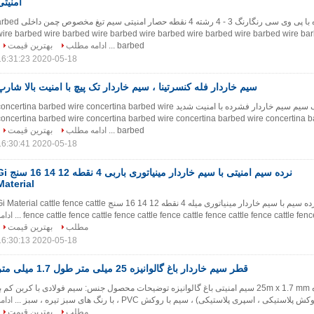
امنیتی
سیم خاردار روکش شده با پی وی سی رنگارنگ 3 - 4 رشته 4 نقطه حصار امنیتی سیم تیغ مخصوص 
wire barbed wire barbed wire barbed wire barbed wire barbed wire barbed wire ba
barbed ...
ادامه مطلب
بهترین قیمت
2020-05-18 16:31:23
سیم خاردار فله کنسرتینا ، سیم خاردار تک پیچ با امنیت بالا شارپ
سیم پیچ خاردار تک سیم سیم خاردار فشرده با امنیت شدید oncertina barbed wire concertina barbed wire
concertina barbed wire concertina barbed wire concertina barbed wire concertina b
barbed ...
ادامه مطلب
بهترین قیمت
2020-05-18 16:30:41
نرده سیم امنیتی با سیم خاردار مینیاتوری باربی 
Material
شمشیربازی سیم نرده سیم با سیم خاردار مینیاتوری میله 4 نقطه 12 14 16 سنج Material cattle fence cattle
fence cattle fence cattle fence cattle fence cattle fence cattle fence cattle fence c
ادام
مطلب
بهترین قیمت
2020-05-18 16:30:13
قطر سیم خاردار باغ گالوانیزه 25 میلی متر طول 1.7 میلی متر
سیم خاردار باغ گالوانیزه 25m x 1.7 mm سیم امنیتی باغ گالوانیزه توضیحات محصول جنس: سیم فولادی با کربن کم ب
یکی ، اسپری پلاستیکی) ، سیم با روکش PVC ، با رنگ های سبز تیره ، سبز ...
ادام
مطلب
بهترین قیمت