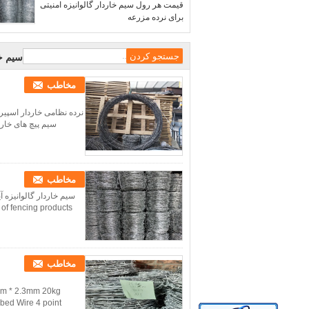
قیمت هر رول سیم خاردار گالوانیزه امنیتی
برای نرده مزرعه
سیم خا
مخاطب
سیم پیچ های خاردا
مخاطب
liers of fencing products
مخاطب
bed Wire 4 point