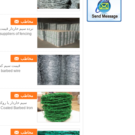
مخاطب
pliers of fencing ...
مخاطب
 barbed wire
مخاطب
 Coated Barbed Iron
مخاطب