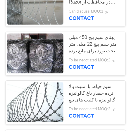
Razor در محافظت از
74
زمین های خصوصی
Can discuss MOQ:1 تن
CONTACT
سیم خاردار امنیتی
پهنای سیم پیچ 450 میلی
متر سیم پیچ 22 میلی متر
تخت نورد برای مانع نرده
To be negotiated MOQ:2 تن
CONTACT
24
پست نرده سیم
سیم حیاط با امنیت بالا
خاردار
نرده حصار باغ گالوانیزه
گالوانیزه با کلیپ های تیغ
To be negotiated MOQ:2 تن
CONTACT
40