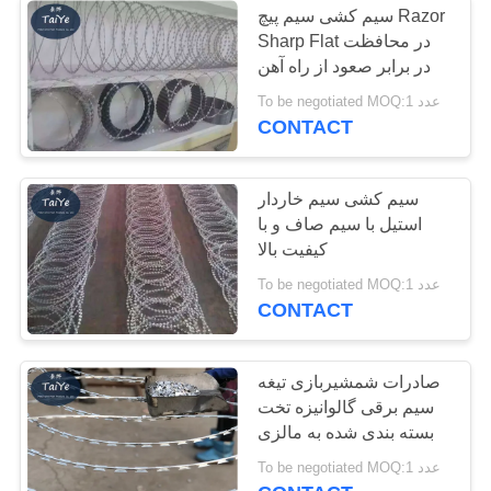
سیم کشی سیم پیچ Razor
Sharp Flat در محافظت
اتصالات سیم تیغ
در برابر صعود از راه آهن
To be negotiated MOQ:1 عدد
CONTACT
سیم کشی سیم خاردار
استیل با سیم صاف و با
کیفیت بالا
To be negotiated MOQ:1 عدد
CONTACT
صادرات شمشیربازی تیغه
سیم برقی گالوانیزه تخت
بسته بندی شده به مالزی
To be negotiated MOQ:1 عدد