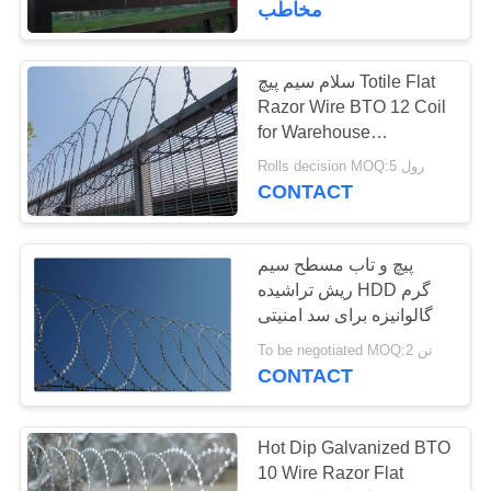
مخاطب
33
سلام سیم پیچ Totile Flat
سد امنیت موبایل
Razor Wire BTO 12 Coil
for Warehouse
Warehouse
Rolls decision MOQ:5 رول
CONTACT
پیچ و تاب مسطح سیم
35
ریش تراشیده HDD گرم
سنبله های امنیتی
گالوانیزه برای سد امنیتی
To be negotiated MOQ:2 تن
دیواری
CONTACT
Hot Dip Galvanized BTO
10 Wire Razor Flat