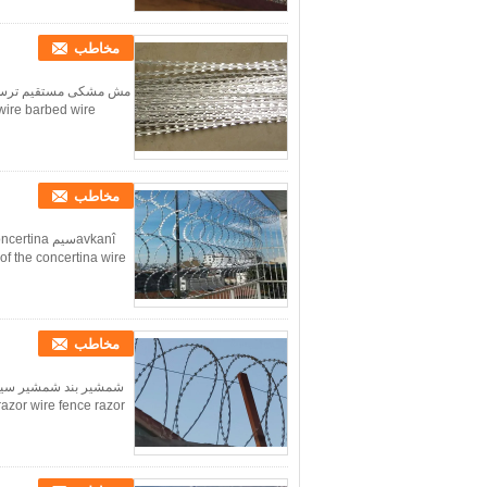
مخاطب
wire barbed wire
مخاطب
مخاطب
شمشیر بند شمشیر سیم ا
razor wire fence razor