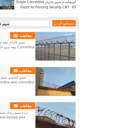
استفاده از سیم خاردار Single Concertina
Razor for Fencing Security CBT - 65
BTO - 22
سیم خا
مخاطب
سیم خاردار تیغه س
Concertina تیغه سیم خاردار کنسرتینا تیغه سیم خاردار کنسرتینا تیغه سیم خاردار کنسرتینا تیغه سیم خاردار کنسرت...
مخاطب
certina wire concertina
مخاطب
wire barbed wire