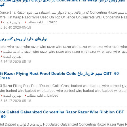
سیم ریش تراش Concertina Flat Wrap در بالای نرده یا دیوار بتونی استفاد
کنید
سیم مفتحی با سیم صاف سیم Concertina Razor که در بالای نرده یا دیوار بتنی استفاده می شود rtina Razor
Wire Flat Wrap Razor Wire Used On Top Of Fence Or Concrete Wall Concertina Raz
Razor ...
ادامه مطلب
بهترین قیمت
2020-05-18 16:16:40
نوارهای خاردار ریش کنسرتین
نوار خاردار نوار تیغ دار azor wire razor wire razor wire razor wire razor wire razor wire razor wire razor wire
razor wire razor wire razor wire razor wire razor wire razor wire razor 
ادامه مطلب
بهترین قیمت
2020-05-18 16:16:18
CBT -60 سیم خاردار داغ i Razor Flying Rust Proof Double Coils
Cross
CBT-60 سیم خاردار داغ i Razor Fitting Rust Proof Double Coils Cross barbed wire barbed wire barbed
wire barbed wire barbed wire barbed wire barbed wire barbed wire barbed wire ba
barbed ...
ادامه مطلب
بهترین قیمت
2020-05-18 16:15:17
Hot Galted Galvanized Concertina Razor Razor Wire Ribbion CBT
- 60
Hot Galted Galvanized Concertina Razor Razor Wire Ribbion CBT - 60 نرده های گالوانیزه ped