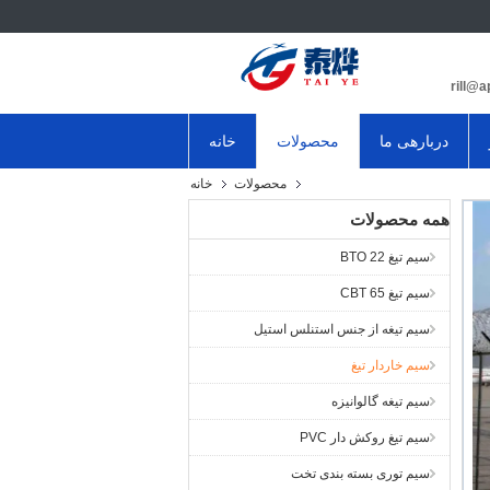
دربارهی ما
محصولات
خانه
محصولات
خانه
همه محصولات
سیم تیغ BTO 22
سیم تیغ CBT 65
سیم تیغه از جنس استنلس استیل
سیم خاردار تیغ
سیم تیغه گالوانیزه
سیم تیغ روکش دار PVC
سیم توری بسته بندی تخت