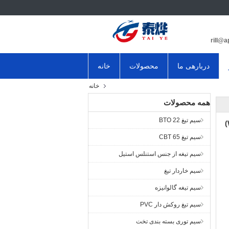
دربارهی ما
محصولات
خانه
خانه
همه محصولات
سیم تیغ BTO 22
از زمان متولد 2010 ما ، فقط یک کارگاه نرده سیم مش (Wire Mesh Fence)
سیم تیغ CBT 65
سیم تیغه از جنس استنلس استیل
سیم خاردار تیغ
سیم تیغه گالوانیزه
سیم تیغ روکش دار PVC
سیم توری بسته بندی تخت