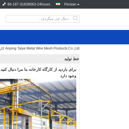
86-187-31838063-24hours
Persian
Anping Taiye Metal Wire Mesh Products Co.,Ltd کارخانه تور
خط تولید
برای بازدید از کارگاه کارخانه ما مرا دنبال کنید.
وجود دارد