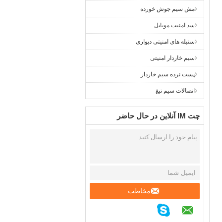
مش سیم جوش خورده
سد امنیت موبایل
سنبله های امنیتی دیواری
سیم خاردار امنیتی
پست نرده سیم خاردار
اتصالات سیم تیغ
چت IM آنلاین در حال حاضر
مخاطب