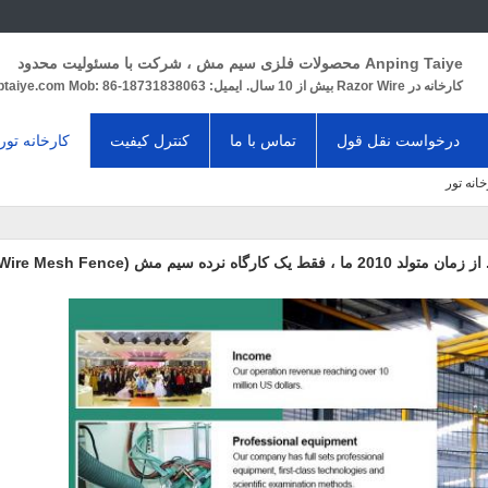
Anping Taiye محصولات فلزی سیم مش ، شرکت با مسئولیت محدود
کارخانه در Razor Wire بیش از 10 سال.
ایمیل: rill@aptaiye.com Mob: 86-18731838063
درخواست نقل قول
تماس با ما
کنترل کیفیت
کارخانه تور