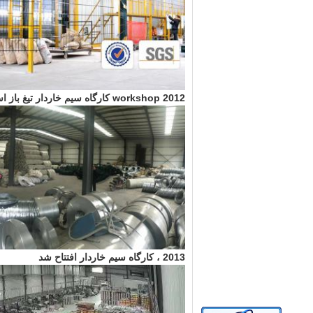
2012
workshop کارگاه سیم خاردار تیغ باز است
2013 ، کارگاه سیم خاردار افتتاح شد