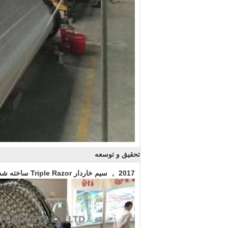
تحقیق و توسعه
2017 ， سیم خاردار Triple Razor ساخته شده در زمینه نظامی توسعه یافته است