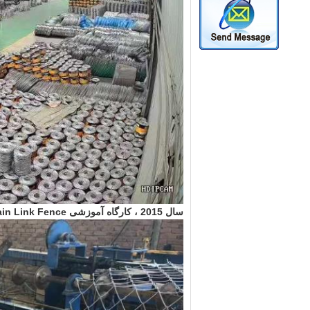
سال 2015 ، کارگاه آموزشی Chain Link Fence و کارگاه مش بافته را راه اندازی کردیم