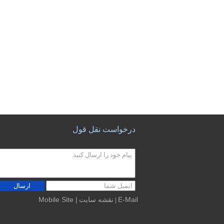
درخواست نقل قول
ارسال
E-Mail
نقشه سایت
| Mobile Site
|