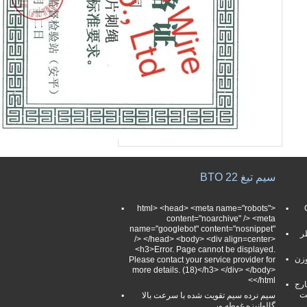
سیم تیغ BTO 22
Cros
<html> <head> <meta name="robots"
content="noarchive" /> <meta
name="googlebot" content="nosnippet"
ر
/> </head> <body> <div align=center>
<h3>Error. Page cannot be displayed.
وزن
Please contact your service provider for
more details. (18)</h3> </div> </body>
</html>
 خارج
سیم نرده سیم تقویت شده با سرعت بالا
گالوانیزه غوطه ور