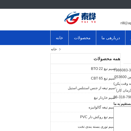
دربارهی ما
محصولات
خانه
خانه
همه محصولات
سیم تیغ BTO 22
سیم تیغ CBT 65
سیم تیغه از جنس استنلس استیل
86-318-79
سیم خاردار تیغ
تقیم به ما
سیم تیغه گالوانیزه
سیم تیغ روکش دار PVC
سیم توری بسته بندی تخت