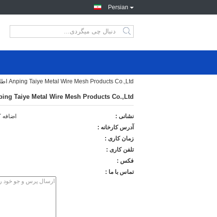
Persian
Anping Taiye Metal Wire Mesh Products Co.,Ltd اطلاعات تماس
ing Taiye Metal Wire Mesh Products Co.,Ltd
نشانی :
اضافه کنید: 50 متر شرق روستای ژانگرو ، شهرستان آنپینگ ، چ
آدرس کارخانه :
زمان کاری :
تلفن کاری :
فکس :
تماس با ما :