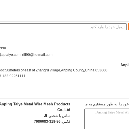
l1990
l@aptaiye.com; rill90@hotmail.com
Anpi
dd:50meters of east of Zhangru village,Anping County,China 053600.
6-132-92261111
د را به طور مستقیم به ما
Anping Taiye Metal Wire Mesh Products
Co.,Ltd
تماس با شخص:
Ji
فکس:
86-318-7986083