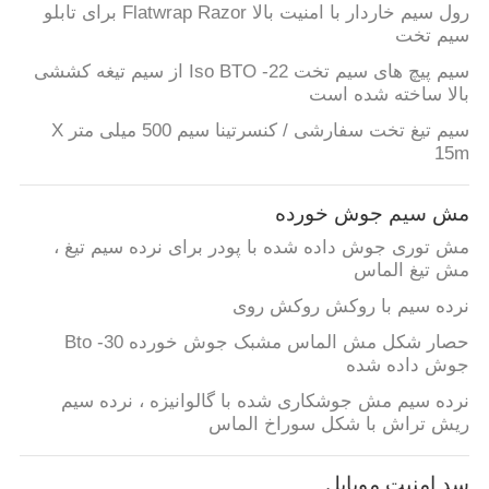
رول سیم خاردار با امنیت بالا Flatwrap Razor برای تابلو
سیم تخت
سیم پیچ های سیم تخت Iso BTO -22 از سیم تیغه کششی
بالا ساخته شده است
سیم تیغ تخت سفارشی / کنسرتینا سیم 500 میلی متر X
15m
مش سیم جوش خورده
مش توری جوش داده شده با پودر برای نرده سیم تیغ ،
مش تیغ الماس
نرده سیم با روکش روکش روی
حصار شکل مش الماس مشبک جوش خورده Bto -30
جوش داده شده
نرده سیم مش جوشکاری شده با گالوانیزه ، نرده سیم
ریش تراش با شکل سوراخ الماس
سد امنیت موبایل