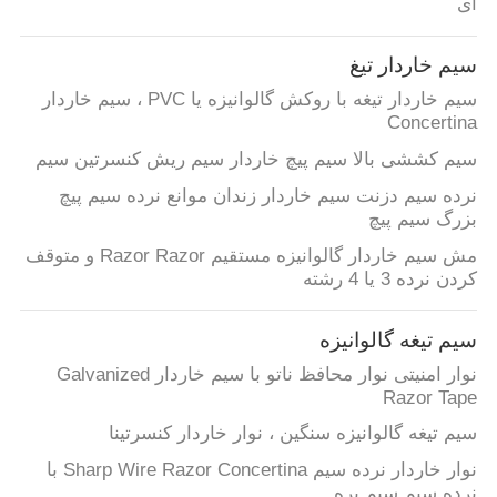
ای
نقشه
سایت
سیم خاردار تیغ
سیم خاردار تیغه با روکش گالوانیزه یا PVC ، سیم خاردار
Concertina
PRIVACY
سیم کششی بالا سیم پیچ خاردار سیم ریش کنسرتین سیم
POLICY
نرده سیم دزنت سیم خاردار زندان موانع نرده سیم پیچ
بزرگ سیم پیچ
مش سیم خاردار گالوانیزه مستقیم Razor Razor و متوقف
کردن نرده 3 یا 4 رشته
سیم تیغه گالوانیزه
نوار امنیتی نوار محافظ ناتو با سیم خاردار Galvanized
Razor Tape
سیم تیغه گالوانیزه سنگین ، نوار خاردار کنسرتینا
نوار خاردار نرده سیم Sharp Wire Razor Concertina با
نرده سیم سیم پره