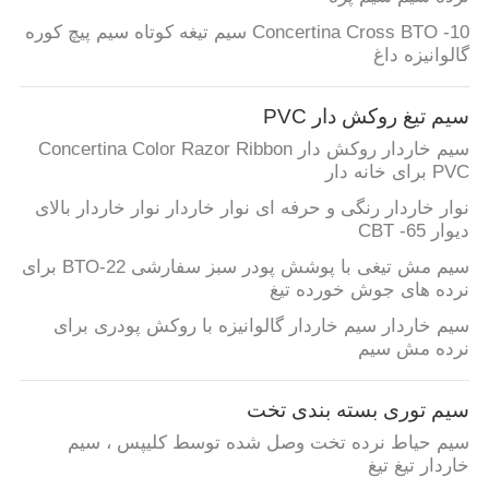
Concertina Cross BTO -10 سیم تیغه کوتاه سیم پیچ کوره
گالوانیزه داغ
سیم تیغ روکش دار PVC
سیم خاردار روکش دار Concertina Color Razor Ribbon
PVC برای خانه دار
نوار خاردار رنگی و حرفه ای نوار خاردار نوار خاردار بالای
دیوار CBT -65
سیم مش تیغی با پوشش پودر سبز سفارشی BTO-22 برای
نرده های جوش خورده تیغ
سیم خاردار سیم خاردار گالوانیزه با روکش پودری برای
نرده مش سیم
سیم توری بسته بندی تخت
سیم حیاط نرده تخت وصل شده توسط کلیپس ، سیم
خاردار تیغ تیغ