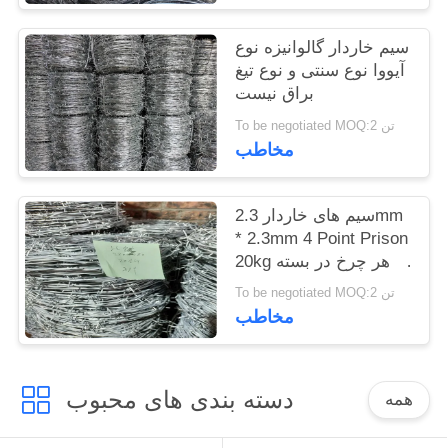
سیم خاردار گالوانیزه نوع
آیووا نوع سنتی و نوع تیغ
براق نیست
To be negotiated MOQ:2 تن
مخاطب
سیم های خاردار 2.3mm
* 2.3mm 4 Point Prison
20kg در هر چرخ در بسته
بندی پالت
To be negotiated MOQ:2 تن
مخاطب
دسته بندی های محبوب
همه