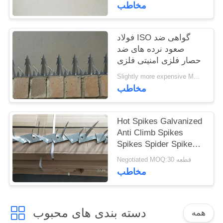
است
مخاطب
فولاد ISO گواهی ضد
صعود نرده های ضد
حصار فلزی امنیتی فلزی
Slightly more expensive MOQ:30 رایانه شخصی
مخاطب
Hot Spikes Galvanized
Anti Climb Spikes
Spikes Spider Spikes
For Security
Negotiated MOQ:30 قطعه
مخاطب
دسته بندی های محبوب
همه