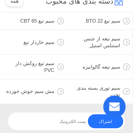
دسته بندی های محبوب
همه
سیم تیغ BTO 22
سیم تیغ CBT 65
سیم تیغه از جنس
سیم خاردار تیغ
استنلس استیل
سیم تیغ روکش دار
سیم تیغه گالوانیزه
PVC
سیم توری بسته بندی
مش سیم جوش خورده
تخت
اشتراک